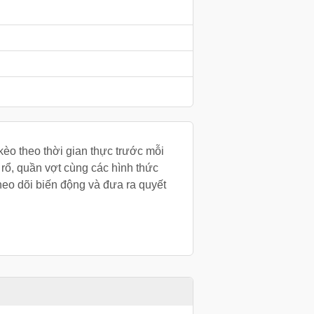
èo theo thời gian thực trước mỗi
rổ, quần vợt cùng các hình thức
theo dõi biến động và đưa ra quyết