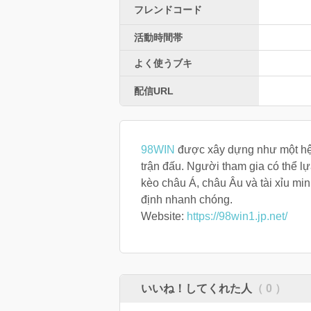
フレンドコード
活動時間帯
よく使うブキ
配信URL
98WIN
được xây dựng như một hệ t
trận đấu. Người tham gia có thể l
kèo châu Á, châu Âu và tài xỉu min
định nhanh chóng.
Website:
https://98win1.jp.net/
いいね！してくれた人
（ 0 ）