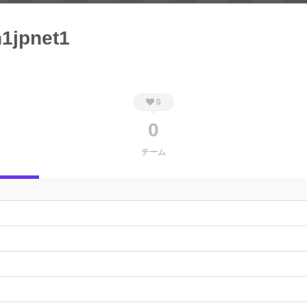
1jpnet1
0
0
チーム