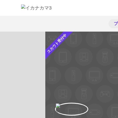
プ
スカウト受付中