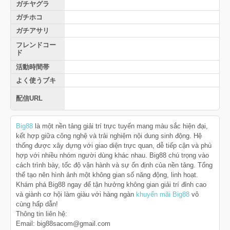
ガチヤグラ
ガチホコ
ガチアサリ
フレンドコー
ド
活動時間帯
よく使うブキ
配信URL
Big88
là một nền tảng giải trí trực tuyến mang màu sắc hiện đại,
kết hợp giữa công nghệ và trải nghiệm nội dung sinh động. Hệ
thống được xây dựng với giao diện trực quan, dễ tiếp cận và phù
hợp với nhiều nhóm người dùng khác nhau. Big88 chú trọng vào
cách trình bày, tốc độ vận hành và sự ổn định của nền tảng. Tổng
thể tạo nên hình ảnh một không gian số năng động, linh hoạt.
Khám phá Big88 ngay để tận hưởng không gian giải trí đỉnh cao
và giành cơ hội làm giàu với hàng ngàn
khuyến mãi Big88
vô
cùng hấp dẫn!
Thông tin liên hệ:
Email: big88sacom@gmail.com