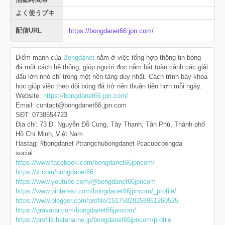
よく使うブキ
配信URL
https://bongdanet66.jpn.com/
Điểm mạnh của
Bongdanet
nằm ở việc tổng hợp thông tin bóng
đá một cách hệ thống, giúp người đọc nắm bắt toàn cảnh các giải
đấu lớn nhỏ chỉ trong một nền tảng duy nhất. Cách trình bày khoa
học giúp việc theo dõi bóng đá trở nên thuận tiện hơn mỗi ngày.
Website:
https://bongdanet66.jpn.com/
Email: contact@bongdanet66.jpn.com
SĐT: 0738554723
Địa chỉ: 73 Đ. Nguyễn Đỗ Cung, Tây Thạnh, Tân Phú, Thành phố
Hồ Chí Minh, Việt Nam
Hastag: #bongdanet #trangchubongdanet #cacuocbongda
social:
https://www.facebook.com/bongdanet66jpncom/
https://x.com/bongdanet66
https://www.youtube.com/@bongdanet66jpncom
https://www.pinterest.com/bongdanet66jpncom/_profile/
https://www.blogger.com/profile/15175828258961260525
https://gravatar.com/bongdanet66jpncom/
https://profile.hatena.ne.jp/bongdanet66jpncom/profile