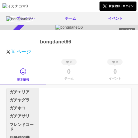
新規登録・ログイン
プレイヤー
チーム
イベント
163
スカウト受付中
bongdanet66
𝕏 ページ
0
0
0
0
チーム
イベント
基本情報
ガチエリア
ガチヤグラ
ガチホコ
ガチアサリ
フレンドコー
ド
活動時間帯