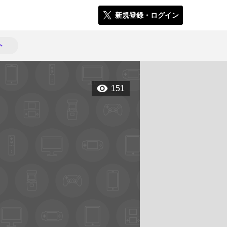
新規登録・ログイン
ト
151