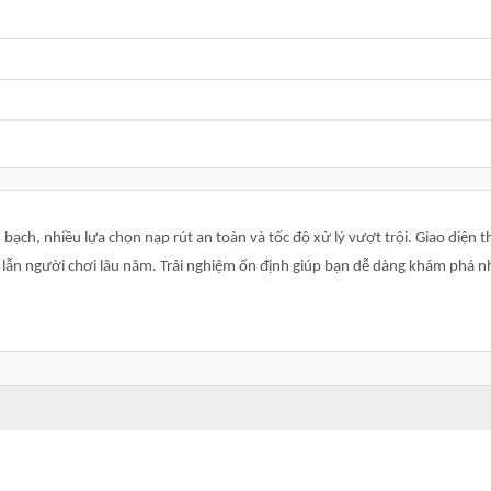
ạch, nhiều lựa chọn nạp rút an toàn và tốc độ xử lý vượt trội. Giao diện 
 lẫn người chơi lâu năm. Trải nghiệm ổn định giúp bạn dễ dàng khám phá n