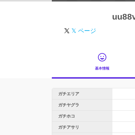
uu88
𝕏 ページ
基本情報
ガチエリア
ガチヤグラ
ガチホコ
ガチアサリ