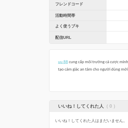
フレンドコード
活動時間帯
よく使うブキ
配信URL
uu 88
cung cấp môi trường cá cược minh b
tạo cảm giác an tâm cho người dùng mới
いいね！してくれた人
（ 0 ）
いいね！してくれた人はまだいません。