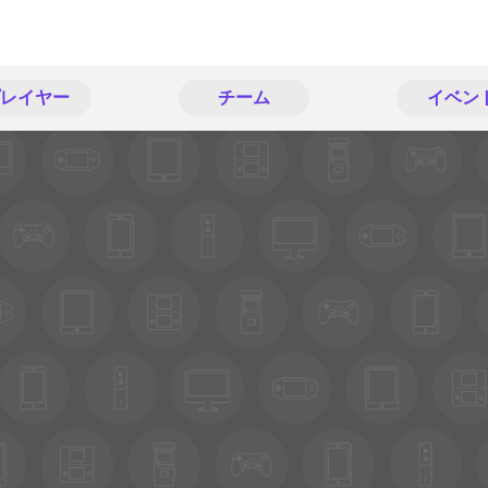
レイヤー
チーム
イベン