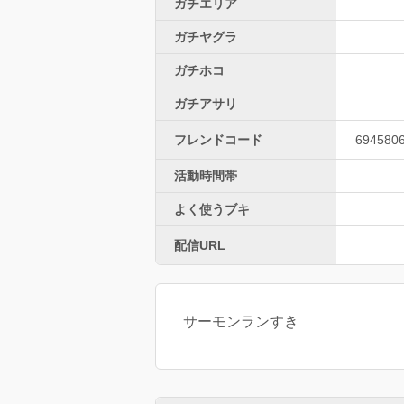
ガチエリア
ガチヤグラ
ガチホコ
ガチアサリ
フレンドコード
694580
活動時間帯
よく使うブキ
配信URL
サーモンランすき