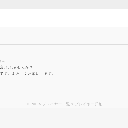
23分
お話ししませんか？
いです。よろしくお願いします。
HOME
>
プレイヤー一覧
> プレイヤー詳細