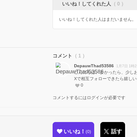
いいね！してくれた人
（ 0 ）
いいね！してくれた人はまだいません。
コメント
（ 1 ）
DepauwThad53586
1月7日 1時
こんにちは。よかったら、少し
Xで相互フォローできたら嬉し
0
コメントするにはログインが必要です
いいね！
話す
0