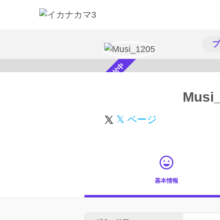
プ
スカウト受付中
Musi
𝕏 ページ
基本情報