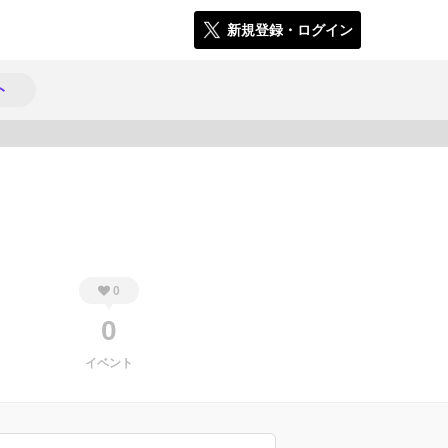
新規登録・ログイン
ト
166
0
0
イベント