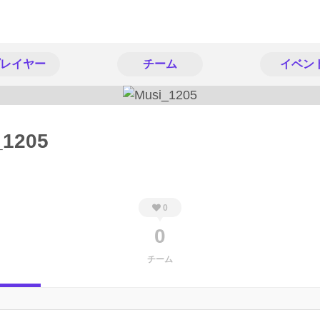
レイヤー
チーム
イベン
_1205
0
0
チーム