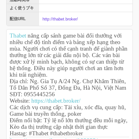
よく使うブキ
配信URL
http://thabet.broker/
Thabet
nâng cấp sảnh game bài đổi thưởng với
nhiều chế độ tính điểm và bảng xếp hạng theo
mùa. Người chơi có thể cạnh tranh để giành phần
thưởng lớn từ các giải đấu nội bộ. Các ván bài
được xử lý minh bạch, không có sự can thiệp từ
hệ thống. Điều này giúp người chơi an tâm hơn
khi trải nghiệm.
Địa chỉ: Ng. Gia Tụ A/24 Ng. Chợ Khâm Thiên,
Tổ Dân Phố Số 37, Đống Đa, Hà Nội, Việt Nam
SĐT: 0955445256
Website:
https://thabet.broker/
Các dịch vụ cung cấp: Tài xỉu, xóc đĩa, quay hũ,
Game bài truyền thống, poker
Điểm nổi bật: Tỷ lệ nổ lớn thưởng đều mỗi ngày,
Kèo đa thị trường cập nhật thời gian thực
Hastag: #Thabet #thabetbroker