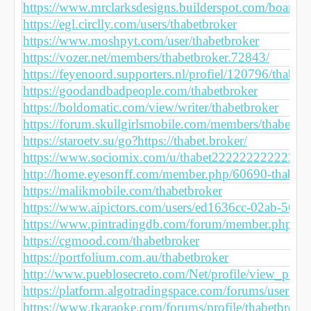
https://www.mrclarksdesigns.builderspot.com/board
https://egl.circlly.com/users/thabetbroker
https://www.moshpyt.com/user/thabetbroker
https://vozer.net/members/thabetbroker.72843/
https://feyenoord.supporters.nl/profiel/120796/thabet
https://goodandbadpeople.com/thabetbroker
https://boldomatic.com/view/writer/thabetbroker
https://forum.skullgirlsmobile.com/members/thabetb
https://staroetv.su/go?https://thabet.broker/
https://www.sociomix.com/u/thabet2222222222222
http://home.eyesonff.com/member.php/60690-thabetb
https://malikmobile.com/thabetbroker
https://www.aipictors.com/users/ed1636cc-02ab-56
https://www.pintradingdb.com/forum/member.php?a
https://cgmood.com/thabetbroker
https://portfolium.com.au/thabetbroker
http://www.pueblosecreto.com/Net/profile/view_pro
https://platform.algotradingspace.com/forums/users/th
https://www.tkaraoke.com/forums/profile/thabetbroker