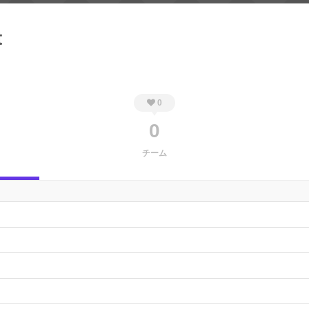
t
0
0
チーム