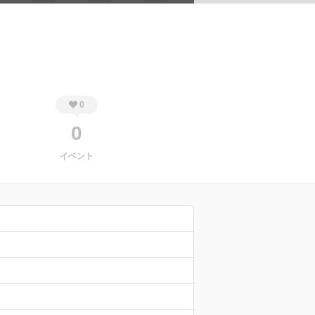
0
0
イベント