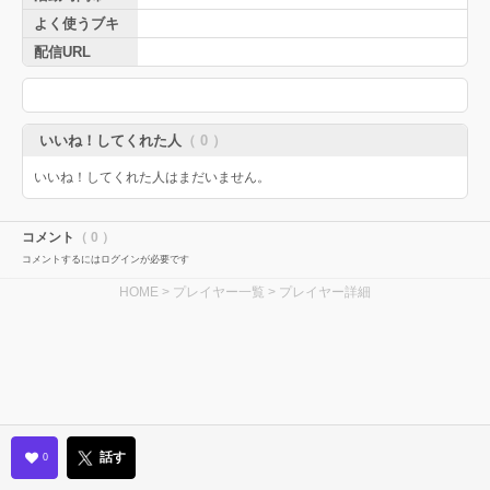
よく使うブキ
配信URL
いいね！してくれた人
（ 0 ）
いいね！してくれた人はまだいません。
コメント
（ 0 ）
コメントするにはログインが必要です
HOME
>
プレイヤー一覧
> プレイヤー詳細
話す
0