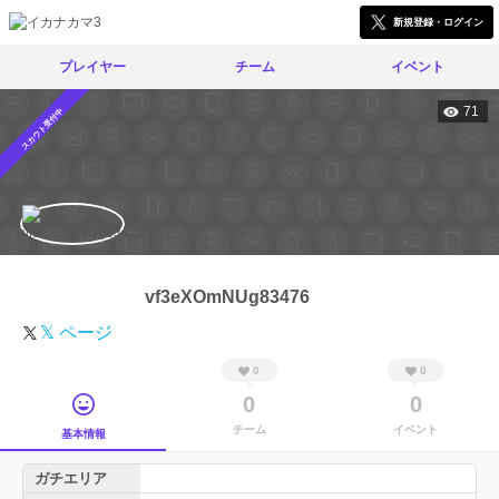
新規登録・ログイン
プレイヤー
チーム
イベント
71
スカウト受付中
vf3eXOmNUg83476
𝕏 ページ
0
0
0
0
チーム
イベント
基本情報
ガチエリア