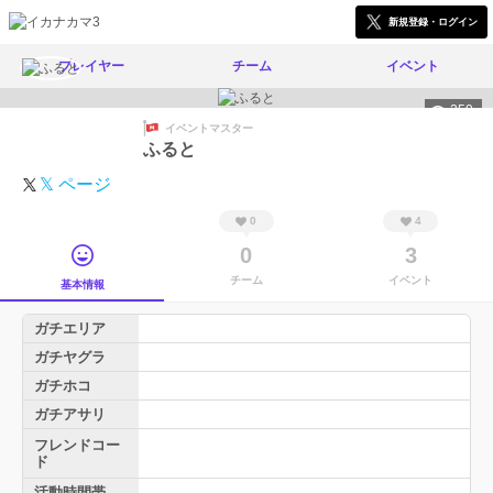
新規登録・ログイン
プレイヤー
チーム
イベント
250
イベントマスター
ふると
𝕏 ページ
0
4
0
3
チーム
イベント
基本情報
ガチエリア
ガチヤグラ
ガチホコ
ガチアサリ
フレンドコー
ド
活動時間帯