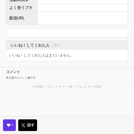
よく使うブキ
配信URL
いいね！してくれた人
（ 0 ）
いいね！してくれた人はまだいません。
コメント
非公開のコメント欄です。
HOME
>
プレイヤー一覧
> プレイヤー詳細
話す
0