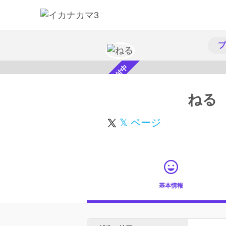
プ
スカウト受付中
ねる
𝕏 ページ
基本情報