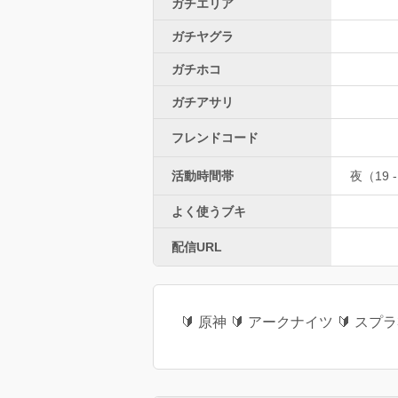
ガチエリア
ガチヤグラ
ガチホコ
ガチアサリ
フレンドコード
活動時間帯
夜（19 -
よく使うブキ
配信URL
🔰 原神 🔰 アークナイツ 🔰 スプラ