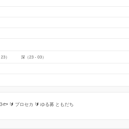
 23）
深（23 - 03）
3🐟 🔰 プロセカ 🔰 ゆる募 ともだち