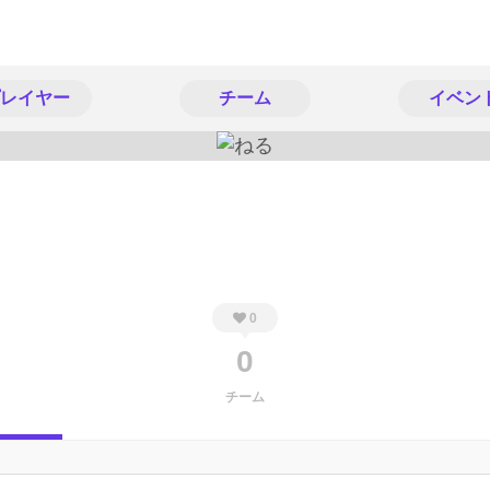
レイヤー
チーム
イベン
0
0
チーム