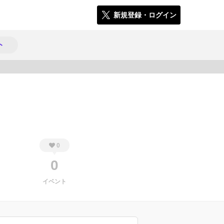
新規登録・ログイン
ト
69
0
0
イベント