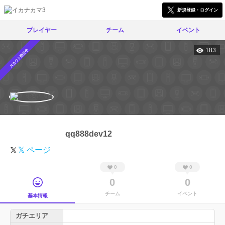
新規登録・ログイン
プレイヤー
チーム
イベント
183
スカウト受付中
qq888dev12
𝕏 ページ
0
0
0
0
チーム
イベント
基本情報
ガチエリア