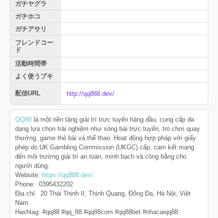
ガチヤグラ
ガチホコ
ガチアサリ
フレンドコー
ド
活動時間帯
よく使うブキ
配信URL
http://qq888.dev/
QQ88
là một nền tảng giải trí trực tuyến hàng đầu, cung cấp đa
dạng lựa chọn trải nghiệm như sòng bài trực tuyến, trò chơi quay
thưởng, game thẻ bài và thể thao. Hoạt động hợp pháp với giấy
phép do UK Gambling Commission (UKGC) cấp, cam kết mang
đến môi trường giải trí an toàn, minh bạch và công bằng cho
người dùng.
Website:
https://qq888.dev/
Phone: 0395432202
Địa chỉ: 20 Thái Thịnh II, Thịnh Quang, Đống Đa, Hà Nội, Việt
Nam
Hashtag: #qq88 #qq_88 #qq88com #qq88bet #nhacaiqq88