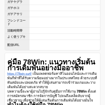
ガチヤグラ
ガチホコ
ガチアサリ
フレンドコー
ド
活動時間帯
よく使うブキ
配信URL
คู่มือ 78Win: แนวทางเริ่มต้น
การเดิมพันอย่างมืออาชีพ
เป็นแพลตฟอร์มคาสิโนออนไลน์และการเดิม
https://78win.surf/
พันกีฬาที่ได้รับความนิยมอย่างมากในประเทศไทย ด้วยระบบที่
ทันสมัยและปลอดภัย ทำให้ผู้เล่นสามารถเข้าร่วมเกมและวาง
เดิมพันได้อย่างสะดวกสบาย
บทความนี้จะพาผู้อ่านไปรู้จักกับคู่มือการใช้งาน
78Win
ตั้งแต่
การสมัครสมาชิก การจัดการบัญชี ไปจนถึงเคล็ดลับจากผู้
เชี่ยวชาญ เพื่อช่วยให้ผู้เล่นเริ่มต้นการเดิมพันได้อย่างมั่นใจ
ทำไมต้องใช้คู่มือ 78Win