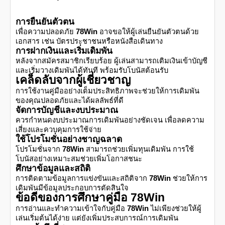
การยืนยันตัวตน
เพื่อความปลอดภัย
78Win
อาจขอให้ผู้เล่นยืนยันตัวตนด้วย
เอกสาร เช่น บัตรประชาชนหรือหนังสือเดินทาง
การฝากเงินและเริ่มเดิมพัน
หลังจากสมัครสมาชิกเรียบร้อย ผู้เล่นสามารถเติมเงินเข้าบัญชี
และเริ่มวางเดิมพันได้ทันที พร้อมรับโบนัสต้อนรับ
เคล็ดลับจากผู้เชี่ยวชาญ
การใช้งานคู่มืออย่างเต็มประสิทธิภาพจะช่วยให้การเดิมพัน
ของคุณปลอดภัยและได้ผลลัพธ์ที่ดี
จัดการบัญชีและงบประมาณ
ควรกำหนดงบประมาณการเดิมพันอย่างชัดเจน เพื่อลดความ
เสี่ยงและควบคุมการใช้จ่าย
ใช้โปรโมชั่นอย่างชาญฉลาด
โปรโมชั่นจาก
78Win
สามารถช่วยเพิ่มทุนเดิมพัน การใช้
โบนัสอย่างเหมาะสมช่วยเพิ่มโอกาสชนะ
ศึกษาข้อมูลและสถิติ
การติดตามข้อมูลการแข่งขันและสถิติจาก
78Win
ช่วยให้การ
เดิมพันมีข้อมูลประกอบการตัดสินใจ
ข้อดีของการศึกษาคู่มือ 78Win
การอ่านและทำความเข้าใจกับคู่มือ
78Win
ไม่เพียงช่วยให้ผู้
เล่นเริ่มต้นได้ง่าย แต่ยังเพิ่มประสบการณ์การเดิมพัน