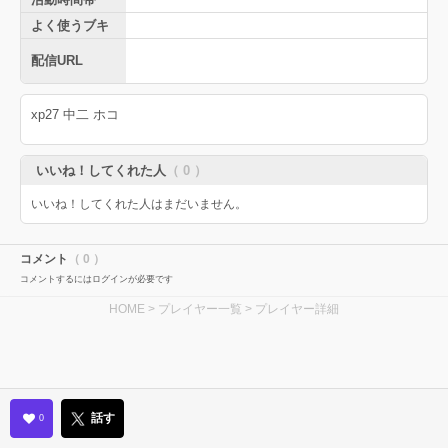
よく使うブキ
配信URL
xp27 中二 ホコ
いいね！してくれた人
（ 0 ）
いいね！してくれた人はまだいません。
コメント
（ 0 ）
コメントするにはログインが必要です
HOME
>
プレイヤー一覧
> プレイヤー詳細
話す
0