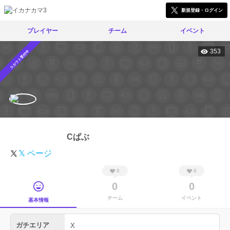
新規登録・ログイン
プレイヤー
チーム
イベント
353
スカウト受付中
Cぱぶ
𝕏 ページ
0
0
0
0
チーム
イベント
基本情報
ガチエリア
X