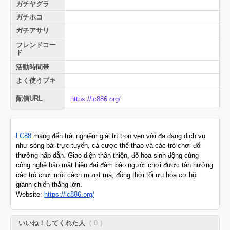
ガチヤグラ
ガチホコ
ガチアサリ
フレンドコー
ド
活動時間帯
よく使うブキ
配信URL
https://lc886.org/
LC88
mang đến trải nghiệm giải trí trọn vẹn với đa dạng dịch vụ
như sòng bài trực tuyến, cá cược thể thao và các trò chơi đổi
thưởng hấp dẫn. Giao diện thân thiện, đồ họa sinh động cùng
công nghệ bảo mật hiện đại đảm bảo người chơi được tận hưởng
các trò chơi một cách mượt mà, đồng thời tối ưu hóa cơ hội
giành chiến thắng lớn.
Website:
https://lc886.org/
いいね！してくれた人
（ 0 ）