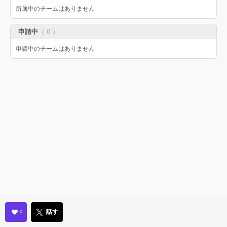
所属中のチームはありません
申請中
（ 0 ）
申請中のチームはありません
話す
0