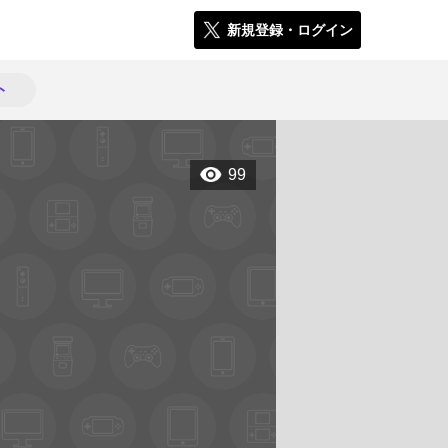
新規登録・ログイン
ト
99