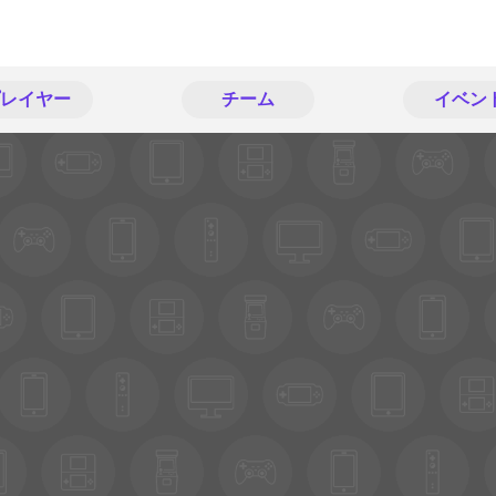
レイヤー
チーム
イベン