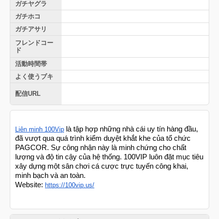
ガチヤグラ
ガチホコ
ガチアサリ
フレンドコー
ド
活動時間帯
よく使うブキ
配信URL
là tập hợp những nhà cái uy tín hàng đầu,
Liên minh 100Vip
đã vượt qua quá trình kiểm duyệt khắt khe của tổ chức
PAGCOR. Sự công nhận này là minh chứng cho chất
lượng và độ tin cậy của hệ thống. 100VIP luôn đặt mục tiêu
xây dựng một sân chơi cá cược trực tuyến công khai,
minh bạch và an toàn.
Website:
https://100vip.us/