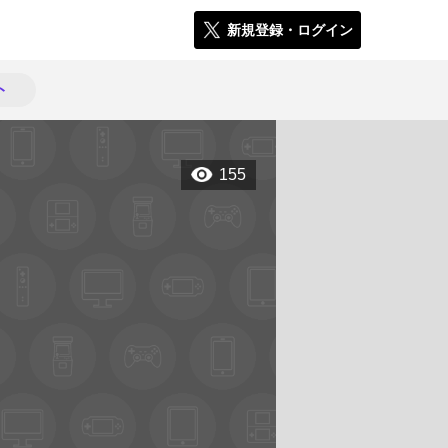
新規登録・ログイン
ト
155