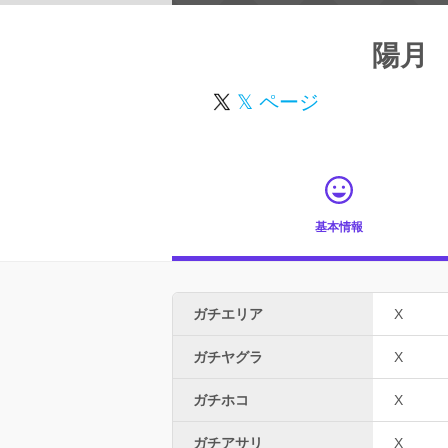
陽月
𝕏 ページ
基本情報
ガチエリア
X
ガチヤグラ
X
ガチホコ
X
ガチアサリ
X