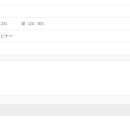
 23）
深（23 - 03）
スピナー