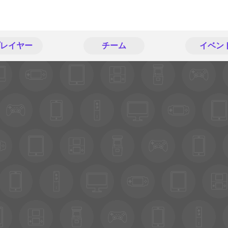
レイヤー
チーム
イベン