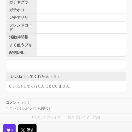
ガチヤグラ
ガチホコ
ガチアサリ
フレンドコー
ド
活動時間帯
よく使うブキ
配信URL
いいね！してくれた人
（ 0 ）
いいね！してくれた人はまだいません。
コメント
（ 0 ）
コメントするにはログインが必要です
HOME
>
プレイヤー一覧
> プレイヤー詳細
話す
0