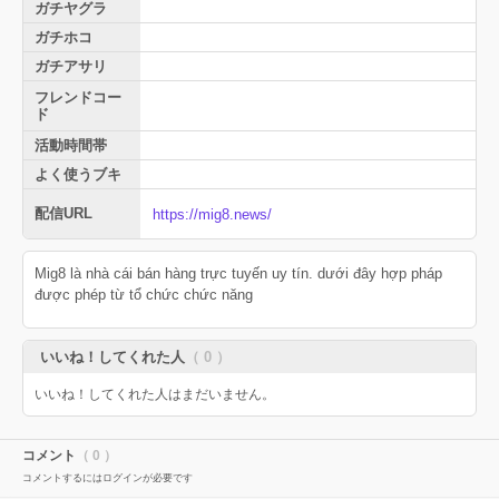
ガチヤグラ
ガチホコ
ガチアサリ
フレンドコー
ド
活動時間帯
よく使うブキ
配信URL
https://mig8.news/
Mig8 là nhà cái bán hàng trực tuyến uy tín. dưới đây hợp pháp
được phép từ tổ chức chức năng
いいね！してくれた人
（ 0 ）
いいね！してくれた人はまだいません。
コメント
（ 0 ）
コメントするにはログインが必要です