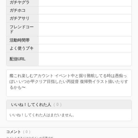
ガチヤグラ
ガチホコ
ガチアサリ
フレンドコー
ド
活動時間帯
よく使うブキ
配信URL
艦これ楽しむアカウント イベント中と掘り難航してる時は愚痴っ
ぽい いつか甲クリア目指したい丙提督 復帰勢イラスト描いたりす
るかも〜
いいね！してくれた人
（ 0 ）
いいね！してくれた人はまだいません。
コメント
（ 0 ）