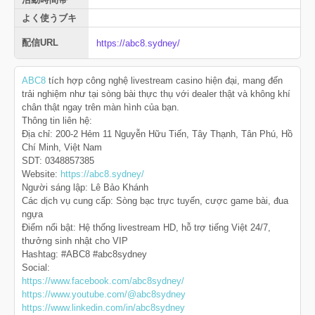
よく使うブキ
配信URL
https://abc8.sydney/
ABC8
tích hợp công nghệ livestream casino hiện đại, mang đến
trải nghiệm như tại sòng bài thực thụ với dealer thật và không khí
chân thật ngay trên màn hình của bạn.
Thông tin liên hệ:
Địa chỉ: 200-2 Hẻm 11 Nguyễn Hữu Tiến, Tây Thạnh, Tân Phú, Hồ
Chí Minh, Việt Nam
SDT: 0348857385
Website:
https://abc8.sydney/
Người sáng lập: Lê Bảo Khánh
Các dịch vụ cung cấp: Sòng bạc trực tuyến, cược game bài, đua
ngựa
Điểm nổi bật: Hệ thống livestream HD, hỗ trợ tiếng Việt 24/7,
thưởng sinh nhật cho VIP
Hashtag: #ABC8 #abc8sydney
Social:
https://www.facebook.com/abc8sydney/
https://www.youtube.com/@abc8sydney
https://www.linkedin.com/in/abc8sydney