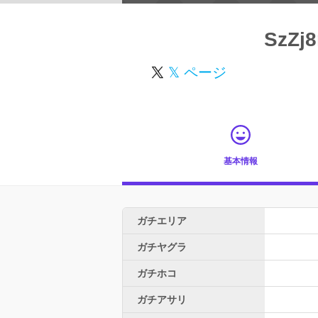
SzZj
𝕏 ページ
基本情報
ガチエリア
ガチヤグラ
ガチホコ
ガチアサリ