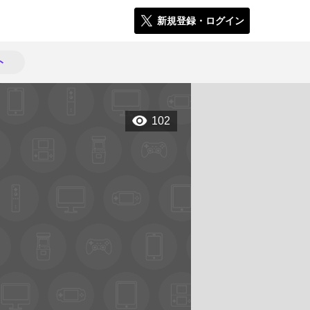
新規登録・ログイン
ト
102