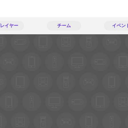
レイヤー
チーム
イベン