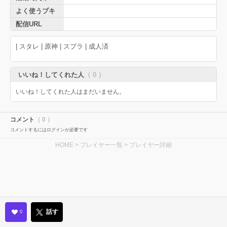
よく使うブキ
配信URL
| スタレ | 原神 | スプラ | 成人済
いいね！してくれた人
（ 0 ）
いいね！してくれた人はまだいません。
コメント
（ 0 ）
コメントするにはログインが必要です
HOME
>
プレイヤー一覧
> プレイヤー詳細
話す
0