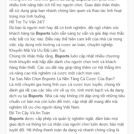
nhiều tính năng tiện ích hỗ trợ người chơi. Giao diện thân thiện,
dễ sử dụng giúp bạn nhanh chóng làm quen và thao tác linh hoạt
trong mọi tình huống.
Hỗ Trợ Tư Vấn 24/7
Dù bạn là người mới hay đã có kinh nghiệm, đội ngũ chăm sóc
khách hàng tại
Bsports
luôn sẵn sàng tư vấn và giải đáp mọi thắc
mắc bất cứ lúc nào. Điều này thể hiện cam kết của nhà cái trong
việc xây dựng môi trường cá cược an toàn, chuyên nghiệp.
Khuyến Mãi Và Ưu Đãi Liên Tục
Chúng tôi nhận thấy rằng,
Bsports
luôn cập nhật nhiều chương
trình khuyến mãi hấp dẫn dành cho người chơi mới và khách
hàng thân thiết. Các ưu đãi này giúp tăng thêm cơ hội thắng lớn
và nâng cao trải nghiệm cá cược một cách trọn vẹn.
Tại Sao Nên Chọn Bsports Là Nền Tảng Cá Cược Của Bạn?
Là một chuyên gia trong lĩnh vực cá cược trực tuyến, chúng tôi
đánh giá rất cao các tiêu chí về uy tín, tính minh bạch và đa dạng
dịch vụ tại
Bsports
. Nhà cái này không chỉ đáp ứng tốt những tiêu
chuẩn cơ bản mà còn luôn đổi mới, cập nhật để mang đến trải
nghiệm tối ưu cho người dùng Việt Nam.
Độ Tin Cậy Và An Toàn
Bsports
được cấp phép và quản lý nghiêm ngặt, đảm bảo mọi
giao dịch và thông tin cá nhân của người chơi luôn được bảo mật
tuyệt đối. Hệ thống thanh toán đa dạng và nhanh chóng cũng là