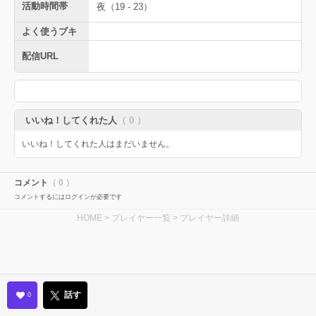
活動時間帯
夜（19 - 23）
よく使うブキ
配信URL
いいね！してくれた人
（ 0 ）
いいね！してくれた人はまだいません。
コメント
（ 0 ）
コメントするにはログインが必要です
HOME
>
プレイヤー一覧
> プレイヤー詳細
話す
0