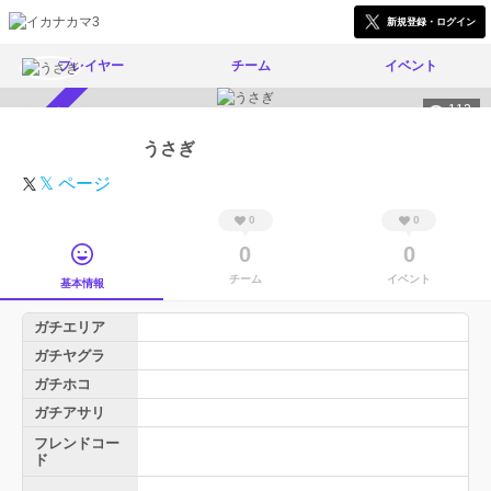
新規登録・ログイン
プレイヤー
チーム
イベント
112
スカウト受付中
うさぎ
𝕏 ページ
0
0
0
0
チーム
イベント
基本情報
ガチエリア
ガチヤグラ
ガチホコ
ガチアサリ
フレンドコー
ド