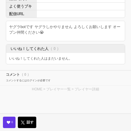
よく使うブキ
配信URL
ヤグラbotです ヤグラしかやりません よろしくお願いします オー
プン仲間ください😭
いいね！してくれた人
（ 0 ）
いいね！してくれた人はまだいません。
コメント
（ 0 ）
コメントするにはログインが必要です
HOME
>
プレイヤー一覧
> プレイヤー詳細
話す
0