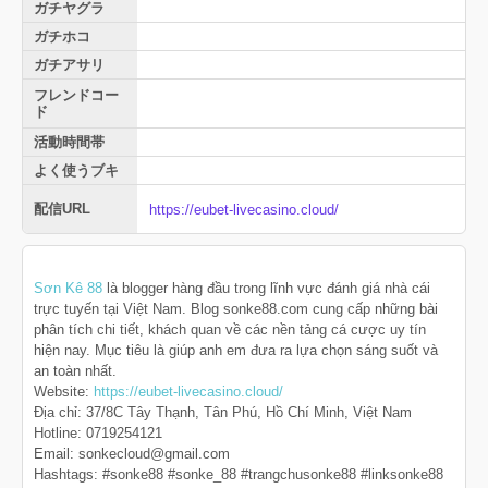
ガチヤグラ
ガチホコ
ガチアサリ
フレンドコー
ド
活動時間帯
よく使うブキ
配信URL
https://eubet-livecasino.cloud/
Sơn Kê 88
là blogger hàng đầu trong lĩnh vực đánh giá nhà cái
trực tuyến tại Việt Nam. Blog sonke88.com cung cấp những bài
phân tích chi tiết, khách quan về các nền tảng cá cược uy tín
hiện nay. Mục tiêu là giúp anh em đưa ra lựa chọn sáng suốt và
an toàn nhất.
Website:
https://eubet-livecasino.cloud/
Địa chỉ: 37/8C Tây Thạnh, Tân Phú, Hồ Chí Minh, Việt Nam
Hotline: 0719254121
Email: sonkecloud@gmail.com
Hashtags: #sonke88 #sonke_88 #trangchusonke88 #linksonke88