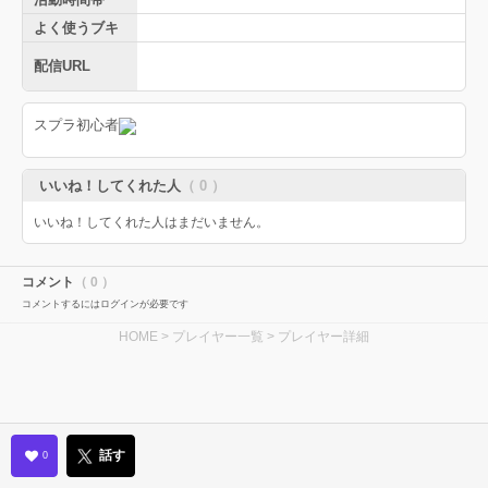
よく使うブキ
配信URL
スプラ初心者
いいね！してくれた人
（ 0 ）
いいね！してくれた人はまだいません。
コメント
（ 0 ）
コメントするにはログインが必要です
HOME
>
プレイヤー一覧
> プレイヤー詳細
話す
0