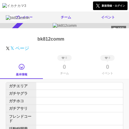
新規登録・ログイン
プレイヤー
チーム
イベント
150
スカウト受付中
bk812comm
𝕏 ページ
0
0
0
0
チーム
イベント
基本情報
ガチエリア
ガチヤグラ
ガチホコ
ガチアサリ
フレンドコー
ド
活動時間帯