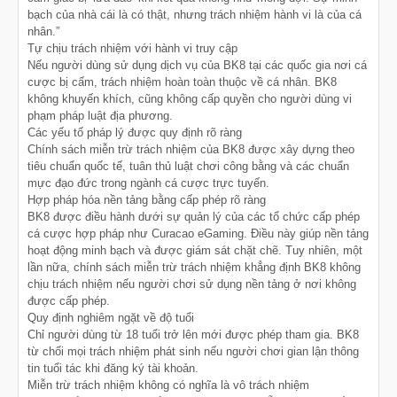
bạch của nhà cái là có thật, nhưng trách nhiệm hành vi là của cá
nhân.”
Tự chịu trách nhiệm với hành vi truy cập
Nếu người dùng sử dụng dịch vụ của BK8 tại các quốc gia nơi cá
cược bị cấm, trách nhiệm hoàn toàn thuộc về cá nhân. BK8
không khuyến khích, cũng không cấp quyền cho người dùng vi
phạm pháp luật địa phương.
Các yếu tố pháp lý được quy định rõ ràng
Chính sách miễn trừ trách nhiệm của BK8 được xây dựng theo
tiêu chuẩn quốc tế, tuân thủ luật chơi công bằng và các chuẩn
mực đạo đức trong ngành cá cược trực tuyến.
Hợp pháp hóa nền tảng bằng cấp phép rõ ràng
BK8 được điều hành dưới sự quản lý của các tổ chức cấp phép
cá cược hợp pháp như Curacao eGaming. Điều này giúp nền tảng
hoạt động minh bạch và được giám sát chặt chẽ. Tuy nhiên, một
lần nữa, chính sách miễn trừ trách nhiệm khẳng định BK8 không
chịu trách nhiệm nếu người chơi sử dụng nền tảng ở nơi không
được cấp phép.
Quy định nghiêm ngặt về độ tuổi
Chỉ người dùng từ 18 tuổi trở lên mới được phép tham gia. BK8
từ chối mọi trách nhiệm phát sinh nếu người chơi gian lận thông
tin tuổi tác khi đăng ký tài khoản.
Miễn trừ trách nhiệm không có nghĩa là vô trách nhiệm