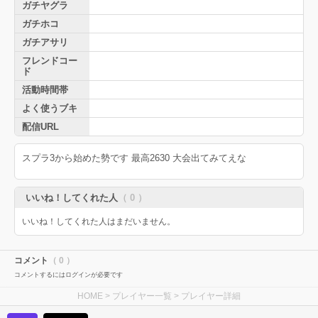
ガチヤグラ
ガチホコ
ガチアサリ
フレンドコー
ド
活動時間帯
よく使うブキ
配信URL
スプラ3から始めた勢です 最高2630 大会出てみてえな
いいね！してくれた人
（ 0 ）
いいね！してくれた人はまだいません。
コメント
（ 0 ）
コメントするにはログインが必要です
HOME
>
プレイヤー一覧
> プレイヤー詳細