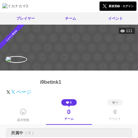
新規登録・ログイン
プレイヤー
チーム
イベント
111
スカウト受付中
i9betink1
𝕏 ページ
0
0
0
0
チーム
イベント
基本情報
所属中
（ 0 ）