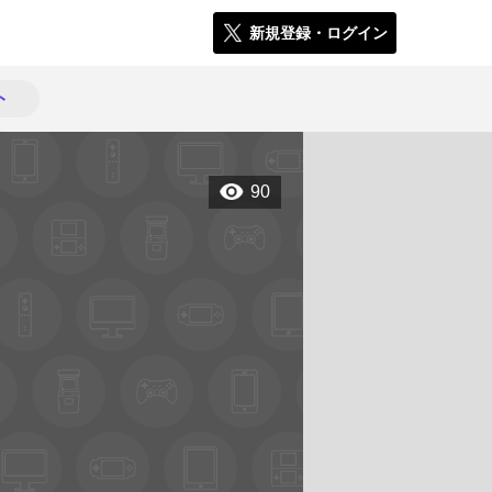
新規登録・ログイン
ト
90