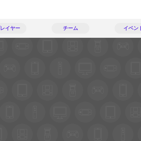
レイヤー
チーム
イベン