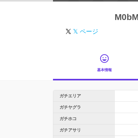
M0bM
𝕏 ページ
基本情報
ガチエリア
ガチヤグラ
ガチホコ
ガチアサリ