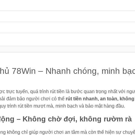
 Chủ 78Win – Nhanh chóng, minh bạc
ợc trực tuyến, quá trình rút tiền là bước quan trọng nhất với ng
phải đảm bảo người chơi có thể
rút tiền nhanh, an toàn, không
 quy trình rút tiền mượt mà, minh bạch và bảo mật hàng đầu.
 động – Không chờ đợi, không rườm rà
óng không chỉ giúp người chơi an tâm mà còn thể hiện sự chuyê