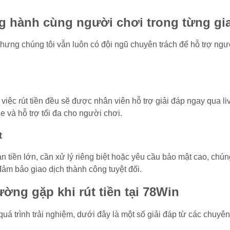
ng hành cùng người chơi trong từng gi
hưng chúng tôi vẫn luôn có đội ngũ chuyên trách để hỗ trợ ngườ
việc rút tiền đều sẽ được nhân viên hỗ trợ giải đáp ngay qua li
e và hỗ trợ tối đa cho người chơi.
t
 tiền lớn, cần xử lý riêng biệt hoặc yêu cầu bảo mật cao, chúng
 đảm bảo giao dịch thành công tuyệt đối.
ờng gặp khi rút tiền tại 78Win
á trình trải nghiệm, dưới đây là một số giải đáp từ các chuyên g