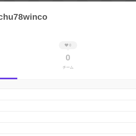
gchu78winco
0
0
チーム