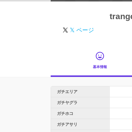
tran
𝕏 ページ
基本情報
ガチエリア
ガチヤグラ
ガチホコ
ガチアサリ