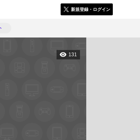
新規登録・ログイン
ト
131