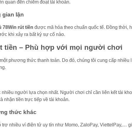
liên quan đến chiếm đoạt tài khoản.
 gian lận
 78Win rút tiền
được mã hóa theo chuẩn quốc tế. Đồng thời, hệ
ớc khi xảy ra bất kỳ sự cố nào.
t tiền – Phù hợp với mọi người chơi
một phương thức thanh toán. Do đó, chúng tôi cung cấp nhiều 
ng.
 nhiều người lựa chọn nhất. Người chơi chỉ cần liên kết tài kh
à nhận tiền trực tiếp về tài khoản.
ơng thức khác
trợ nhiều ví điện tử uy tín như Momo, ZaloPay, ViettelPay,… giú