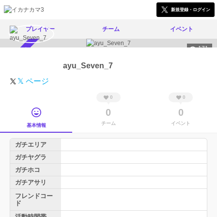
新規登録・ログイン
プレイヤー
チーム
イベント
171
スカウト受付中
ayu_Seven_7
𝕏 ページ
0
0
0
0
チーム
イベント
基本情報
ガチエリア
ガチヤグラ
ガチホコ
ガチアサリ
フレンドコー
ド
活動時間帯