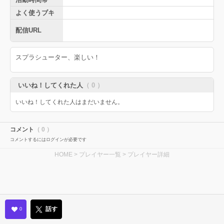
よく使うブキ
配信URL
スプラシューター、楽しい！
いいね！してくれた人
（ 0 ）
いいね！してくれた人はまだいません。
コメント
（ 0 ）
コメントするにはログインが必要です
HOME
>
プレイヤー一覧
> プレイヤー詳細
話す
0