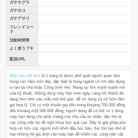
ガチヤグラ
ガチホコ
ガチアサリ
フレンドコー
ド
活動時間帯
よく使うブキ
配信URL
Máy hàn sắt mini
là 1 trang bị được phổ quát người quan tâm
trong các năm mới đây, đặc biệt là trong ngành cơ khí dân dụng,
tu tạo tại nhà hoặc Công trình nhỏ. Mang sự lớn mạnh mạnh mẽ
của kỹ thuật, những dòng máy hàn mini ngày càng trở thành đa
dạng hơn nhờ vào mẫu mã nhỏ gọn, dễ sử dụng và sở hữu tầm
giá hợp lý. Chỉ có một khoản giá tiền trong khoảng 700.000 đồng
đến khoảng một.500.000 đồng, người dùng đã có thể có 1 dòng
máy hàn dùng cho phải chăng cho nhu cầu tư nhân, đặc thù là
các công việc ko đề nghị khoa học quá cao. Đây là giải pháp phù
hợp sở hữu các người mới khởi đầu học hàn, thợ tôn tạo nhỏ lẻ
hay những hộ gia đình cần máy hàn để khiến các công việc vặt