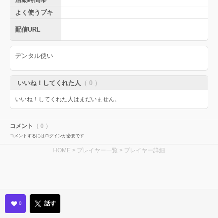
よく使うブキ
配信URL
デンタル使い
いいね！してくれた人
（ 0 ）
いいね！してくれた人はまだいません。
コメント
（ 0 ）
コメントするにはログインが必要です
HOME
>
プレイヤー一覧
> プレイヤー詳細
話す
0