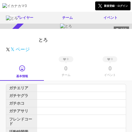
新規登録・ログイン
プレイヤー
チーム
イベント
159
スカウト受付中
とろ
𝕏 ページ
0
0
0
0
チーム
イベント
基本情報
ガチエリア
ガチヤグラ
ガチホコ
ガチアサリ
フレンドコー
ド
活動時間帯