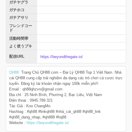
ガチヤグラ
ガチホコ
ガチアサリ
フレンドコー
ド
活動時間帯
よく使うブキ
配信URL
https://beyondthegate.io/
QH88
Trang Chủ QH88.com – Đại Lý QH88 Top 1 Việt Nam. Nhà
cái QH88 cung cấp trải nghiệm đa dạng các trò chơi cá cược trực
tuyến. Đăng ký tài khoản nhận ngay 100k miễn phí!!
Email : qh88qhzvn@gmail.com
Địa chỉ : 25 Ninh Bình, Phường 2, Bạc Liêu, Việt Nam
Điện thoại : 0945.789.321
Tác Giả : Koo ChangMo
Hashtag : #qh88 #linkqh88 #nhà_cái_qh88 #qh88_link
#qh88_dang_nhap, #qh888 #hq88
Website :
https://beyondthegate.io/