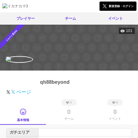
新規登録・ログイン
プレイヤー
チーム
イベント
101
スカウト受付中
qh88beyond
𝕏 ページ
0
0
0
0
チーム
イベント
基本情報
ガチエリア