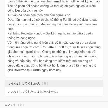
Bạn có thể liên hệ qua live chat, email hoặc hotline bất kỳ lúc nào.
Tốc độ phản hồi nhanh chóng và thái độ chuyên nghiệp là điểm
cộng lớn của dịch vụ này.
Tư vấn cá nhân hóa theo nhu cầu người chơi
Dựa trên hành vi và sở thích, hệ thống Fun88 có thể đưa ra các
gợi ý cá cược phù hợp để giúp người chơi trải nghiệm trọn vẹn
hơn.
Kết luận: Roulette Fun88 – Sự kết hợp hoàn hảo giữa truyền
thống và công nghệ
Với nền tảng công nghệ hiện đại, độ tin cậy cao và sự đa dạng
trong lựa chọn trò chơi,
Roulette Fun88
thực sự là lựa chọn đáng
giá cho mọi người chơi. Chúng tôi không chỉ mang đến một trò
chơi cá cược, mà còn là một trải nghiệm giải trí toàn diện, công
bằng và hấp dẫn. Nếu bạn đang tìm kiếm một môi trường cá
cược đẳng cấp, đừng bỏ lỡ cơ hội khám phá và tận hưởng thế
giới
Roulette
tại
Fun88
ngay hôm nay.
いいね！してくれた人
（ 0 ）
いいね！してくれた人はまだいません。
コメント
（ 0 ）