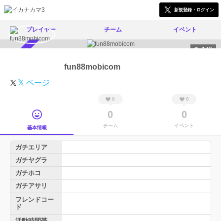
新規登録・ログイン
プレイヤー
チーム
イベント
142
スカウト受付中
fun88mobicom
𝕏 ページ
0
0
0
0
チーム
イベント
基本情報
ガチエリア
ガチヤグラ
ガチホコ
ガチアサリ
フレンドコー
ド
活動時間帯