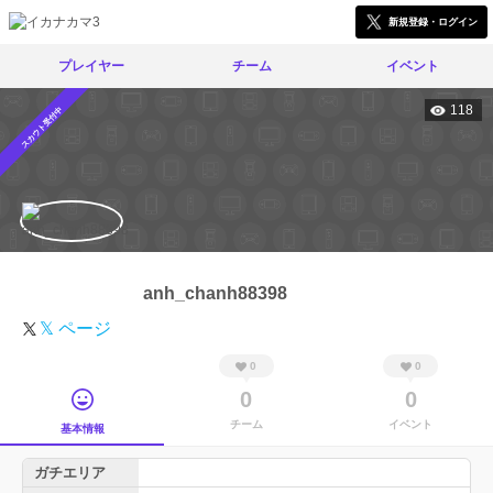
新規登録・ログイン
プレイヤー
チーム
イベント
118
スカウト受付中
anh_chanh88398
𝕏 ページ
0
0
0
0
チーム
イベント
基本情報
ガチエリア