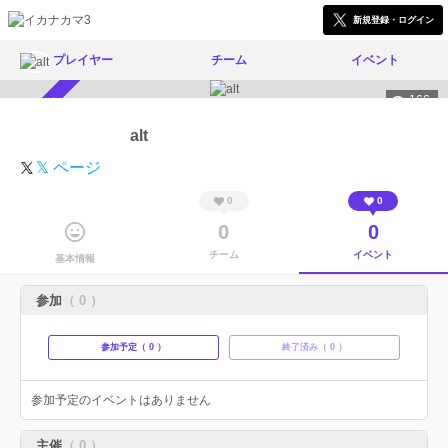
新規登録・ログイン
プレイヤー
チーム
イベント
166
スカウト受付中
alt
𝕏 ページ
0
0
0
0
チーム
イベント
基本情報
参加
（ 0 ）
参加予定（ 0 ）
終了済み（ 0 ）
参加予定のイベントはありません
主催
（ 0 ）