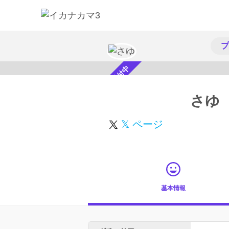
プ
スカウト受付中
さゆ
𝕏 ページ
基本情報