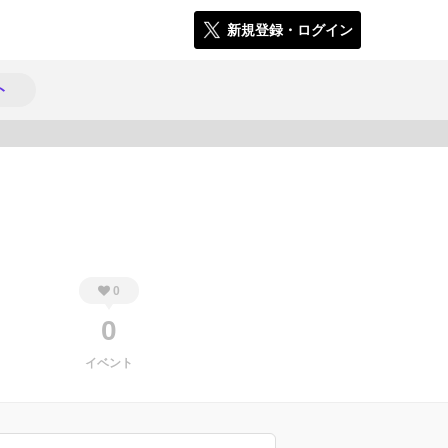
新規登録・ログイン
ト
249
0
0
イベント