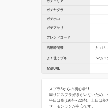
ガチエリア
ガチヤグラ
ガチホコ
ガチアサリ
フレンドコード
活動時間帯
夕（15 -
よく使うブキ
.52ガロ
配信URL
スプラ3からの初心者🔰
周りにスプラ好きがいないため、
平日は夜(19時〜22時)、土日は
サーモンランが中心です。