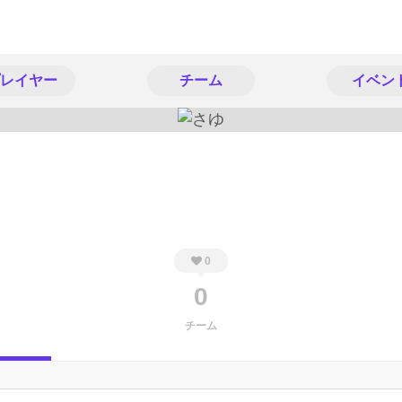
レイヤー
チーム
イベン
0
0
チーム