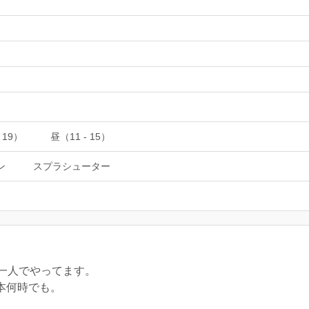
 19）
昼（11 - 15）
ン
スプラシューター
一人でやってます。
基本何時でも。