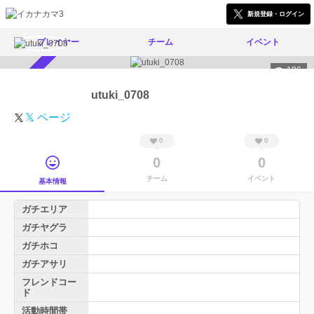
新規登録・ログイン
プレイヤー
チーム
イベント
106
スカウト受付中
utuki_0708
𝕏 ページ
0
0
0
0
チーム
イベント
基本情報
ガチエリア
ガチヤグラ
ガチホコ
ガチアサリ
フレンドコー
ド
活動時間帯