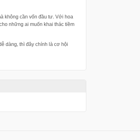
 mà không cần vốn đầu tư. Với hoa
 cho những ai muốn khai thác tiềm
ễ dàng, thì đây chính là cơ hội