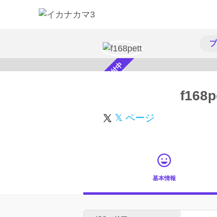
プ
スカウト受付中
f168p
𝕏 ページ
基本情報