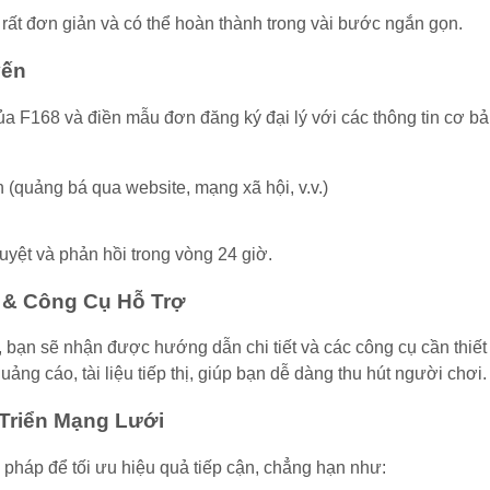
 rất đơn giản và có thể hoàn thành trong vài bước ngắn gọn.
yến
ủa F168 và điền mẫu đơn đăng ký đại lý với các thông tin cơ b
(quảng bá qua website, mạng xã hội, v.v.)
uyệt và phản hồi trong vòng 24 giờ.
& Công Cụ Hỗ Trợ
, bạn sẽ nhận được hướng dẫn chi tiết và các công cụ cần thiế
uảng cáo, tài liệu tiếp thị, giúp bạn dễ dàng thu hút người chơi.
Triển Mạng Lưới
pháp để tối ưu hiệu quả tiếp cận, chẳng hạn như: