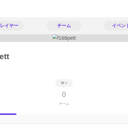
レイヤー
チーム
イベン
ett
0
0
チーム