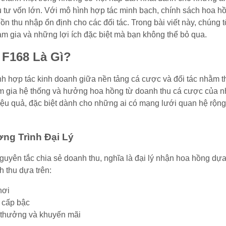
tư vốn lớn. Với mô hình hợp tác minh bạch, chính sách hoa hồ
 thu nhập ổn định cho các đối tác. Trong bài viết này, chúng tô
ham gia và những lợi ích đặc biệt mà bạn không thể bỏ qua.
 F168 Là Gì?
nh hợp tác kinh doanh giữa nền tảng cá cược và đối tác nhằm th
ham gia hệ thống và hưởng hoa hồng từ doanh thu cá cược của 
iệu quả, đặc biệt dành cho những ai có mạng lưới quan hệ rộng
ng Trình Đại Lý
uyên tắc chia sẻ doanh thu, nghĩa là đại lý nhận hoa hồng dựa
h thu dựa trên:
hơi
o cấp bậc
 thưởng và khuyến mãi