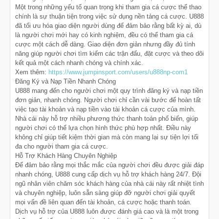
Một trong những yếu tố quan trọng khi tham gia cá cược thể thao
chính là sự thuận tiện trong việc sử dụng nền tảng cá cược. U888
đã tối ưu hóa giao diện người dùng để đảm bảo rằng bất kỳ ai, dù
là người chơi mới hay có kinh nghiệm, đều có thể tham gia cá
cược một cách dễ dàng. Giao diện đơn giản nhưng đầy đủ tính
năng giúp người chơi tìm kiếm các trận đấu, đặt cược và theo dõi
kết quả một cách nhanh chóng và chính xác.
Xem thêm:
https://www.jumpinsport.com/users/u888np-com1
Đăng Ký và Nạp Tiền Nhanh Chóng
U888 mang đến cho người chơi một quy trình đăng ký và nạp tiền
đơn giản, nhanh chóng. Người chơi chỉ cần vài bước để hoàn tất
việc tạo tài khoản và nạp tiền vào tài khoản cá cược của mình.
Nhà cái này hỗ trợ nhiều phương thức thanh toán phổ biến, giúp
người chơi có thể lựa chọn hình thức phù hợp nhất. Điều này
không chỉ giúp tiết kiệm thời gian mà còn mang lại sự tiện lợi tối
đa cho người tham gia cá cược.
Hỗ Trợ Khách Hàng Chuyên Nghiệp
Để đảm bảo rằng mọi thắc mắc của người chơi đều được giải đáp
nhanh chóng, U888 cung cấp dịch vụ hỗ trợ khách hàng 24/7. Đội
ngũ nhân viên chăm sóc khách hàng của nhà cái này rất nhiệt tình
và chuyên nghiệp, luôn sẵn sàng giúp đỡ người chơi giải quyết
mọi vấn đề liên quan đến tài khoản, cá cược hoặc thanh toán.
Dịch vụ hỗ trợ của U888 luôn được đánh giá cao và là một trong