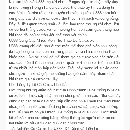
Khi tìm hiểu về U888, người chơi sẽ ngay lập tức nhận thấy đây
là một trong những nhà cái cá cược thể thao uy tín và đáng tin
cậy. Với một nền tảng trực tuyến chuyên nghiệp, U888 cam kết
cung cấp các dịch vụ cá cược thể thao minh bạch và công bằng.
Đây là điều quan trọng nhất để đảm bảo rằng mọi người chơi đều
có cơ hội thắng cược và tận hưởng trọn vẹn cảm giác thăng hoa
khi theo dõi những trận đấu thể thao yêu thích.
U888 Cung Cấp Nhiều Môn Thể Thao Để Cá Cược
U888 không chỉ giới hạn ở các môn thể thao phổ biến như bóng
đá hay bóng rổ, mà còn mở rộng phạm vi ra nhiều môn thể thao
khác nhau. Người chơi có thể tham gia cá cược vào các trận đấu
của các môn thể thao như tennis, quần vợt, đua xe, thể thao điện
tử và nhiều bộ môn hấp dẫn khác. Điều này mang lại sự đa dạng
cho người chơi và giúp họ không bao giờ cảm thấy nhàm chán
khi tham gia cá cược tại đây.
Hệ Thống Tỷ Lệ Cá Cược Hấp Dẫn
Một trong những điểm nổi bật của U888 chính là hệ thống tỷ lệ cá
cược luôn được cập nhật nhanh chóng và chính xác. Nhà cái này
cung cấp các tỷ lệ cá cược hấp dẫn cho nhiều môn thể thao khác
nhau, giúp người chơi dễ dàng lựa chọn và đặt cược vào những
trận đấu mà mình yêu thích. Hệ thống tỷ lệ của U888 được thiết
kế để đảm bảo sự công bằng, đồng thời giúp người chơi có cơ
hội kiếm lời tối đa từ các dự đoán chính xác.
Trải Nghiệm Cá Cược Tại U888: Dễ Dàng và Tiện Lợi