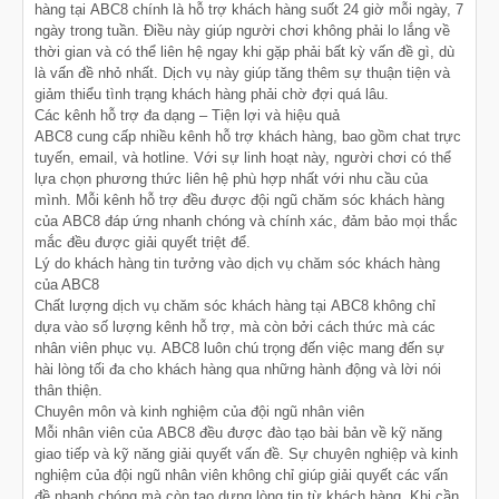
hàng tại ABC8 chính là hỗ trợ khách hàng suốt 24 giờ mỗi ngày, 7
ngày trong tuần. Điều này giúp người chơi không phải lo lắng về
thời gian và có thể liên hệ ngay khi gặp phải bất kỳ vấn đề gì, dù
là vấn đề nhỏ nhất. Dịch vụ này giúp tăng thêm sự thuận tiện và
giảm thiểu tình trạng khách hàng phải chờ đợi quá lâu.
Các kênh hỗ trợ đa dạng – Tiện lợi và hiệu quả
ABC8 cung cấp nhiều kênh hỗ trợ khách hàng, bao gồm chat trực
tuyến, email, và hotline. Với sự linh hoạt này, người chơi có thể
lựa chọn phương thức liên hệ phù hợp nhất với nhu cầu của
mình. Mỗi kênh hỗ trợ đều được đội ngũ chăm sóc khách hàng
của ABC8 đáp ứng nhanh chóng và chính xác, đảm bảo mọi thắc
mắc đều được giải quyết triệt để.
Lý do khách hàng tin tưởng vào dịch vụ chăm sóc khách hàng
của ABC8
Chất lượng dịch vụ chăm sóc khách hàng tại ABC8 không chỉ
dựa vào số lượng kênh hỗ trợ, mà còn bởi cách thức mà các
nhân viên phục vụ. ABC8 luôn chú trọng đến việc mang đến sự
hài lòng tối đa cho khách hàng qua những hành động và lời nói
thân thiện.
Chuyên môn và kinh nghiệm của đội ngũ nhân viên
Mỗi nhân viên của ABC8 đều được đào tạo bài bản về kỹ năng
giao tiếp và kỹ năng giải quyết vấn đề. Sự chuyên nghiệp và kinh
nghiệm của đội ngũ nhân viên không chỉ giúp giải quyết các vấn
đề nhanh chóng mà còn tạo dựng lòng tin từ khách hàng. Khi cần