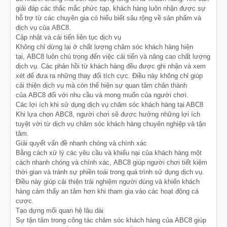
giải đáp các thắc mắc phức tạp, khách hàng luôn nhận được sự
hỗ trợ từ các chuyên gia có hiểu biết sâu rộng về sản phẩm và
dịch vụ của ABC8.
Cập nhật và cải tiến liên tục dịch vụ
Không chỉ dừng lại ở chất lượng chăm sóc khách hàng hiện
tại, ABC8 luôn chú trọng đến việc cải tiến và nâng cao chất lượng
dịch vụ. Các phản hồi từ khách hàng đều được ghi nhận và xem
xét để đưa ra những thay đổi tích cực. Điều này không chỉ giúp
cải thiện dịch vụ mà còn thể hiện sự quan tâm chân thành
của ABC8 đối với nhu cầu và mong muốn của người chơi.
Các lợi ích khi sử dụng dịch vụ chăm sóc khách hàng tại ABC8
Khi lựa chọn ABC8, người chơi sẽ được hưởng những lợi ích
tuyệt vời từ dịch vụ chăm sóc khách hàng chuyên nghiệp và tận
tâm.
Giải quyết vấn đề nhanh chóng và chính xác
Bằng cách xử lý các yêu cầu và khiếu nại của khách hàng một
cách nhanh chóng và chính xác, ABC8 giúp người chơi tiết kiệm
thời gian và tránh sự phiền toái trong quá trình sử dụng dịch vụ.
Điều này giúp cải thiện trải nghiệm người dùng và khiến khách
hàng cảm thấy an tâm hơn khi tham gia vào các hoạt động cá
cược.
Tạo dựng mối quan hệ lâu dài
Sự tận tâm trong công tác chăm sóc khách hàng của ABC8 giúp