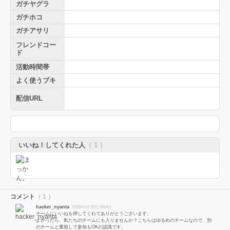
ガチヤグラ
ガチホコ
ガチアサリ
フレンドコー
ド
活動時間帯
よく使うブキ
配信URL
いいね！してくれた人
（ 1 ）
コメント
（ 1 ）
hacker_nyanta
2025年6月26日 8時4分
チームにいいねを押してくれてありがとうございます。
よかったら、私たちのチームにも入りませんか？こちらはゆるめのチームなので、別
のチームと重複して参加もOKの認識です。