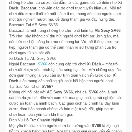
những trò chơi cá cược hấp dẫn, từ các game bài cổ điển như
Xì
Dách
,
Baccarat
, cho đến các trò chơi trực tuyến hiện đại. Mỗi trò
chơi đều được thiết kế một cách tỉ mỉ, mang đến cho người chơi
một trải nghiệm mượt mà, dễ dàng tham gia và đầy hứng thú.
Baccarat Tại AE Sexy SV66
Baccarat là một trong những trò chơi phổ biến tại
AE Sexy SV66
.
Trò chơi này không chỉ thu hút người chơi bởi sự đơn giản, mà
còn bởi cơ hội thắng lớn mà nó mang lại. Với hệ thống chơi trực
tiếp, người tham gia có thể cảm nhận rõ sự hưng phấn của trò
chơi ngay từ khi bắt đầu.
Xì Dách Tại AE Sexy SV66
Ngoài Baccarat,
SV66
còn cung cấp trò chơi
Xì Dách
– một trò
chơi rất được yêu thích tại các sòng bạc lớn. Với những quy tắc
đơn giản nhưng lại yêu cầu sự tính toán và chiến lược cao,
Xì
Dách
luôn mang đến những giờ phút hồi hộp cho người chơi.
Tại Sao Nên Chọn
SV66
?
Không chỉ nổi bật với
AE Sexy SV66
, nhà cái
SV66
còn là một
cái tên được biết đến với cam kết mang lại những trải nghiệm cá
cược an toàn và minh bạch. Các giao dịch tài chính tại đây luôn
được đảm bảo nhanh chóng và bảo mật tuyệt đối, giúp người
chơi hoàn toàn yên tâm khi tham gia.
Dịch Vụ Hỗ Trợ Chuyên Nghiệp
Một yếu tố nữa khiến người chơi tin tưởng vào
SV66
là đội ngũ
hỗ trợ khách hàng tận tâm. Với khả năng giải quyết vấn đề nhanh